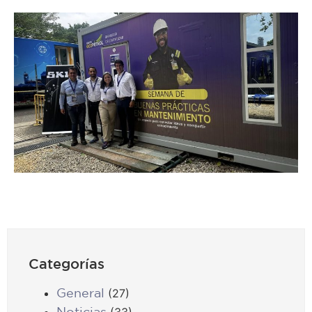
Categorías
General
(27)
Noticias
(33)